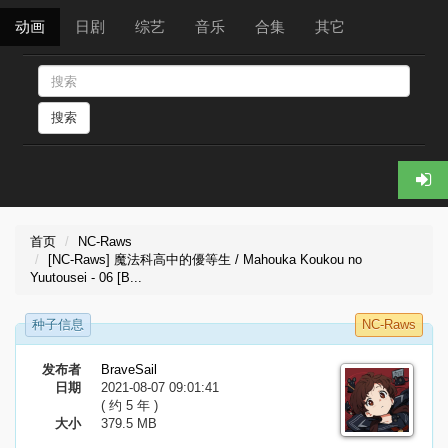
动画
日剧
综艺
音乐
合集
其它
搜索
首页
NC-Raws
[NC-Raws] 魔法科高中的優等生 / Mahouka Koukou no
Yuutousei - 06 [B...
种子信息
NC-Raws
发布者
BraveSail
日期
2021-08-07 09:01:41
( 约 5 年 )
大小
379.5 MB