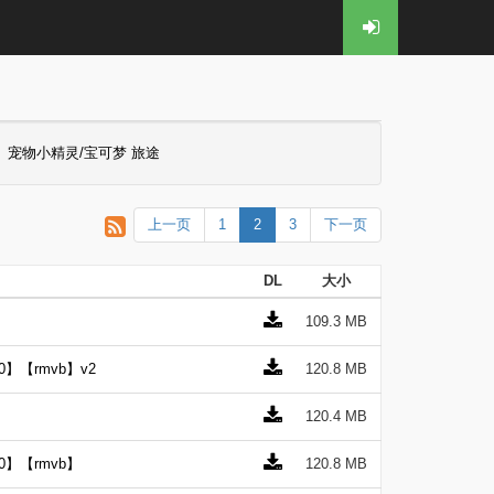
宠物小精灵/宝可梦 旅途
上一页
1
2
3
下一页
DL
大小
109.3 MB
】【rmvb】v2
120.8 MB
120.4 MB
0】【rmvb】
120.8 MB