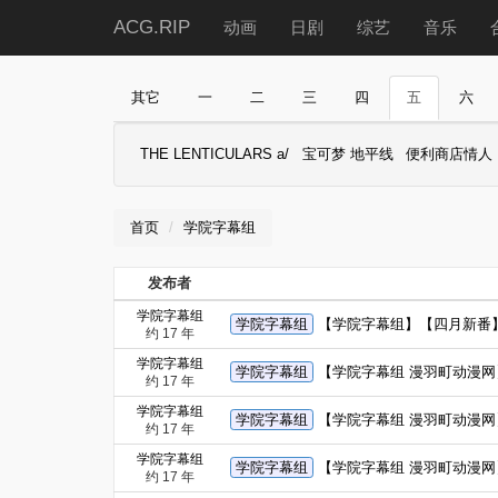
ACG.RIP
动画
日剧
综艺
音乐
其它
一
二
三
四
五
六
THE LENTICULARS a/
宝可梦 地平线
便利商店情人
首页
学院字幕组
发布者
学院字幕组
学院字幕组
【学院字幕组】【四月新番】【骷
约 17 年
学院字幕组
学院字幕组
【学院字幕组 漫羽町动漫网】【四
约 17 年
学院字幕组
学院字幕组
【学院字幕组 漫羽町动漫网】
约 17 年
学院字幕组
学院字幕组
【学院字幕组 漫羽町动漫网】【
约 17 年