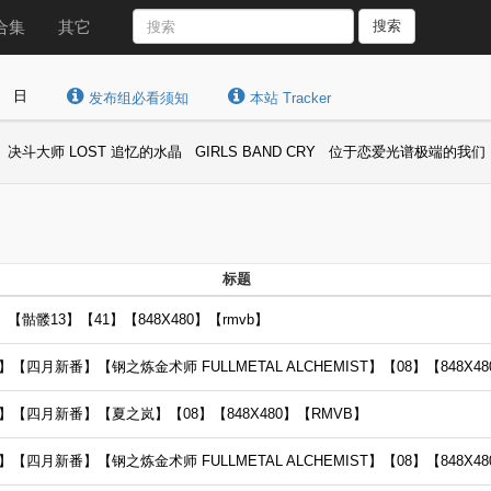
合集
其它
搜索
日
发布组必看须知
本站 Tracker
决斗大师 LOST 追忆的水晶
GIRLS BAND CRY
位于恋爱光谱极端的我们
标题
髅13】【41】【848X480】【rmvb】
月新番】【钢之炼金术师 FULLMETAL ALCHEMIST】【08】【848X480
【四月新番】【夏之岚】【08】【848X480】【RMVB】
四月新番】【钢之炼金术师 FULLMETAL ALCHEMIST】【08】【848X48