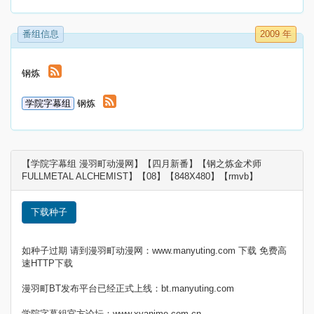
番组信息
2009 年
钢炼
学院字幕组
钢炼
【学院字幕组 漫羽町动漫网】【四月新番】【钢之炼金术师
FULLMETAL ALCHEMIST】【08】【848X480】【rmvb】
下载种子
如种子过期 请到漫羽町动漫网：www.manyuting.com 下载 免费高
速HTTP下载
漫羽町BT发布平台已经正式上线：bt.manyuting.com
学院字幕組官方论坛：www.xyanime.com.cn