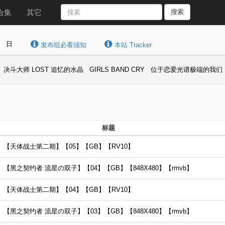
合集
其它
搜索
日
发布组必看须知
本站 Tracker
决斗大师 LOST 追忆的水晶
GIRLS BAND CRY
位于恋爱光谱极端的我们
标题
【天体战士第二期】【05】【GB】【RV10】
黑之契约者 流星の双子】【04】【GB】【848X480】【rmvb】
【天体战士第二期】【04】【GB】【RV10】
黑之契约者 流星の双子】【03】【GB】【848X480】【rmvb】