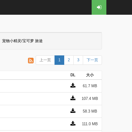
宠物小精灵/宝可梦 旅途
上一页
1
2
3
下一页
DL
大小
61.7 MB
107.4 MB
58.3 MB
111.0 MB