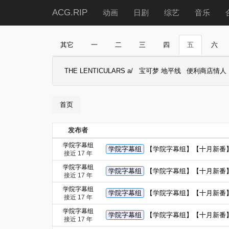
ACG.RIP
动画
日剧
综艺
音乐
其它
一
二
三
四
五
六
THE LENTICULARS a/
宝可梦 地平线
便利商店情人
首页
发布者
学院字幕组
学院字幕组
【学院字幕组】【十月新番】
接近 17 年
学院字幕组
学院字幕组
【学院字幕组】【十月新番】【
接近 17 年
学院字幕组
学院字幕组
【学院字幕组】【十月新番】
接近 17 年
学院字幕组
学院字幕组
【学院字幕组】【十月新番】【
接近 17 年