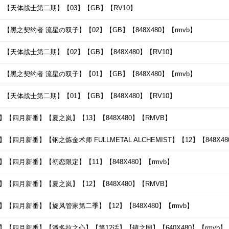
【天体战士第二期】【03】【GB】【RV10】
黑之契约者 流星の双子】【02】【GB】【848X480】【rmvb】
天体战士第二期】【02】【GB】【848X480】【RV10】
黑之契约者 流星の双子】【01】【GB】【848X480】【rmvb】
天体战士第二期】【01】【GB】【848X480】【RV10】
【四月新番】【夏之岚】【13】【848X480】【RMVB】
四月新番】【钢之炼金术师 FULLMETAL ALCHEMIST】【12】【848X48
【四月新番】【初恋限定】【11】【848X480】【rmvb】
【四月新番】【夏之岚】【12】【848X480】【RMVB】
【四月新番】【旋风管家第二季】【12】【848X480】【rmvb】
【四月新番】【潘多拉之心】【第12话】【镜之国】【640X480】【rmvb】