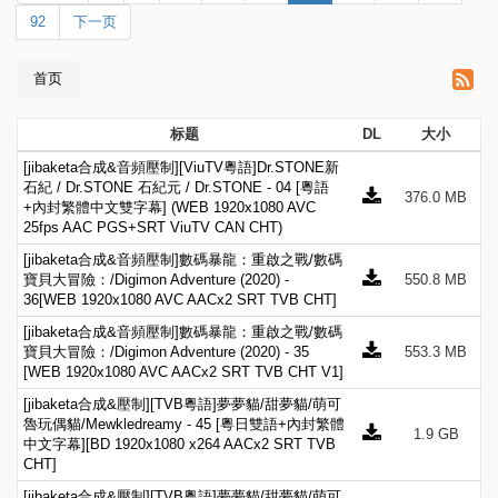
92
下一页
首页
标题
DL
大小
[jibaketa合成&音頻壓制][ViuTV粵語]Dr.STONE新
石紀 / Dr.STONE 石紀元 / Dr.STONE - 04 [粵語
376.0 MB
+內封繁體中文雙字幕] (WEB 1920x1080 AVC
25fps AAC PGS+SRT ViuTV CAN CHT)
[jibaketa合成&音頻壓制]數碼暴龍：重啟之戰/數碼
寶貝大冒險：/Digimon Adventure (2020) -
550.8 MB
36[WEB 1920x1080 AVC AACx2 SRT TVB CHT]
[jibaketa合成&音頻壓制]數碼暴龍：重啟之戰/數碼
寶貝大冒險：/Digimon Adventure (2020) - 35
553.3 MB
[WEB 1920x1080 AVC AACx2 SRT TVB CHT V1]
[jibaketa合成&壓制][TVB粵語]夢夢貓/甜夢貓/萌可
魯玩偶貓/Mewkledreamy - 45 [粵日雙語+內封繁體
1.9 GB
中文字幕][BD 1920x1080 x264 AACx2 SRT TVB
CHT]
[jibaketa合成&壓制][TVB粵語]夢夢貓/甜夢貓/萌可