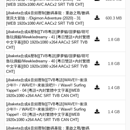
[WEB 1920x1080 AVC AACx2 SRT TVB CHT]
[jibaketa合成&音頻壓制]數碼暴龍：重啟之戰/數碼
寶貝大冒險：/Digimon Adventure (2020) - 31
600.3 MB
[WEB 1920x1080 AVC AACx2 SRT TVB CHT]
[jibaketa合成&壓制][TVB粵語]夢夢貓/甜夢貓/萌可
魯玩偶貓/Mewkledreamy - 41 [粵日雙語+內封繁體
1.8 GB
中文字幕][BD 1920x1080 x264 AACx2 SRT TVB
CHT]
[jibaketa合成&壓制][TVB粵語]夢夢貓/甜夢貓/萌可
魯玩偶貓/Mewkledreamy - 40 [粵日雙語+內封繁體
1.8 GB
中文字幕][BD 1920x1080 x264 AACx2 SRT TVB
CHT]
[jibaketa合成&音頻壓制][TVB粵語]WAVE!!~衝浪
少年!!~ / WAVE!!~來衝浪吧!!~ / Wave!! Surfing
1.4 GB
Yappe!! - 04 [粵語+內封繁體中文字幕][WEB
1920x1080 x264 AAC SRT TVB CAN CHT]
[jibaketa合成&音頻壓制][TVB粵語]WAVE!!~衝浪
少年!!~ / WAVE!!~來衝浪吧!!~ / Wave!! Surfing
1.4 GB
Yappe!! - 03 [粵語+內封繁體中文字幕][WEB
1920x1080 x264 AAC SRT TVB CAN CHT]
[jibaketa合成&音頻壓制]數碼暴龍：重啟之戰/數碼