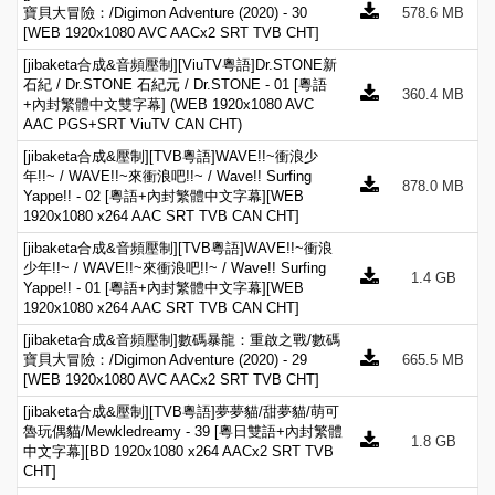
寶貝大冒險：/Digimon Adventure (2020) - 30
578.6 MB
[WEB 1920x1080 AVC AACx2 SRT TVB CHT]
[jibaketa合成&音頻壓制][ViuTV粵語]Dr.STONE新
石紀 / Dr.STONE 石紀元 / Dr.STONE - 01 [粵語
360.4 MB
+內封繁體中文雙字幕] (WEB 1920x1080 AVC
AAC PGS+SRT ViuTV CAN CHT)
[jibaketa合成&壓制][TVB粵語]WAVE!!~衝浪少
年!!~ / WAVE!!~來衝浪吧!!~ / Wave!! Surfing
878.0 MB
Yappe!! - 02 [粵語+內封繁體中文字幕][WEB
1920x1080 x264 AAC SRT TVB CAN CHT]
[jibaketa合成&音頻壓制][TVB粵語]WAVE!!~衝浪
少年!!~ / WAVE!!~來衝浪吧!!~ / Wave!! Surfing
1.4 GB
Yappe!! - 01 [粵語+內封繁體中文字幕][WEB
1920x1080 x264 AAC SRT TVB CAN CHT]
[jibaketa合成&音頻壓制]數碼暴龍：重啟之戰/數碼
寶貝大冒險：/Digimon Adventure (2020) - 29
665.5 MB
[WEB 1920x1080 AVC AACx2 SRT TVB CHT]
[jibaketa合成&壓制][TVB粵語]夢夢貓/甜夢貓/萌可
魯玩偶貓/Mewkledreamy - 39 [粵日雙語+內封繁體
1.8 GB
中文字幕][BD 1920x1080 x264 AACx2 SRT TVB
CHT]