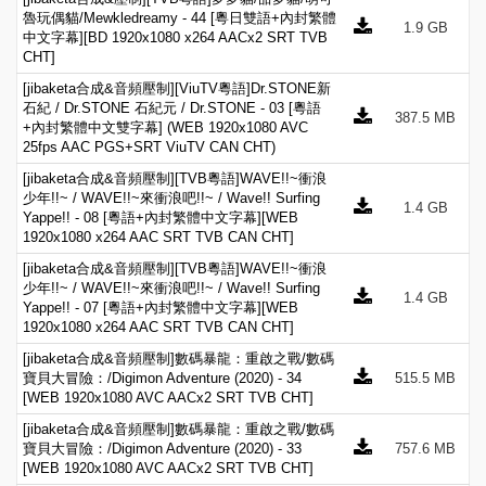
魯玩偶貓/Mewkledreamy - 44 [粵日雙語+內封繁體
1.9 GB
中文字幕][BD 1920x1080 x264 AACx2 SRT TVB
CHT]
[jibaketa合成&音頻壓制][ViuTV粵語]Dr.STONE新
石紀 / Dr.STONE 石紀元 / Dr.STONE - 03 [粵語
387.5 MB
+內封繁體中文雙字幕] (WEB 1920x1080 AVC
25fps AAC PGS+SRT ViuTV CAN CHT)
[jibaketa合成&音頻壓制][TVB粵語]WAVE!!~衝浪
少年!!~ / WAVE!!~來衝浪吧!!~ / Wave!! Surfing
1.4 GB
Yappe!! - 08 [粵語+內封繁體中文字幕][WEB
1920x1080 x264 AAC SRT TVB CAN CHT]
[jibaketa合成&音頻壓制][TVB粵語]WAVE!!~衝浪
少年!!~ / WAVE!!~來衝浪吧!!~ / Wave!! Surfing
1.4 GB
Yappe!! - 07 [粵語+內封繁體中文字幕][WEB
1920x1080 x264 AAC SRT TVB CAN CHT]
[jibaketa合成&音頻壓制]數碼暴龍：重啟之戰/數碼
寶貝大冒險：/Digimon Adventure (2020) - 34
515.5 MB
[WEB 1920x1080 AVC AACx2 SRT TVB CHT]
[jibaketa合成&音頻壓制]數碼暴龍：重啟之戰/數碼
寶貝大冒險：/Digimon Adventure (2020) - 33
757.6 MB
[WEB 1920x1080 AVC AACx2 SRT TVB CHT]