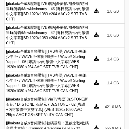
[jibaketa合成&壓制][TVB粵語]夢夢貓/甜夢貓/萌可
魯玩偶貓/Mewkledreamy - 43 [粵日雙語+內封繁體
1.8 GB
中文字幕][BD 1920x1080 x264 AACx2 SRT TVB
CHT]
[jibaketa合成&壓制][TVB粵語]夢夢貓/甜夢貓/萌可
魯玩偶貓/Mewkledreamy - 42 [粵日雙語+內封繁體
1.8 GB
中文字幕][BD 1920x1080 x264 AACx2 SRT TVB
CHT]
[jibaketa合成&音頻壓制][TVB粵語]WAVE!!~衝浪
少年!!~ / WAVE!!~來衝浪吧!!~ / Wave!! Surfing
1.4 GB
Yappe!! - 06 [粵語+內封繁體中文字幕][WEB
1920x1080 x264 AAC SRT TVB CAN CHT]
[jibaketa合成&音頻壓制][TVB粵語]WAVE!!~衝浪
少年!!~ / WAVE!!~來衝浪吧!!~ / Wave!! Surfing
1.4 GB
Yappe!! - 05 [粵語+內封繁體中文字幕][WEB
1920x1080 x264 AAC SRT TVB CAN CHT]
[jibaketa合成&音頻壓制][ViuTV粵語]Dr.STONE新
石紀 / Dr.STONE 石紀元 / Dr.STONE - 02 [粵語
421.0 MB
+內封繁體中文雙字幕] (WEB 1920x1080 AVC
25fps AAC PGS+SRT ViuTV CAN CHT)
[jibaketa合成&音頻壓制]數碼暴龍：重啟之戰/數碼
寶貝大冒險：/Digimon Adventure (2020) - 32
555.9 MB