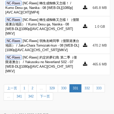
NC-Raws
[NC-Raws] 轉生成蜘蛛又怎樣！ /
Kumo Desu ga, Nanika - 08 [WEB-DL][1080p]
645.8 MB
[AVC AAC][CHT][MP4]
NC-Raws
[NC-Raws] 轉生成蜘蛛又怎樣！（僅限
港澳台地區） / Kumo Desu ga, Nanika - 08
1.0 GB
[WEB-DL][1080p][AVC AAC][CHS_CHT_SRT]
[MKV]
NC-Raws
[NC-Raws] 弱角友崎同學（僅限港澳台
地區） / Jaku-Chara Tomozaki-kun - 08 [WEB-DL]
470.2 MB
[1080p][AVC AAC][CHS_CHT_SRT][MKV]
NC-Raws
[NC-Raws] 約定的夢幻島 第二季（僅
限港澳台） / Yakusoku no Neverland S02 - 07
465.6 MB
[WEB-DL][1080p][AVC AAC][CHS_CHT_SRT]
[MKV]
上一页
1
2
…
329
330
331
332
333
…
341
342
下一页