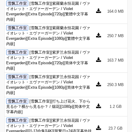
雪飘工作室
[雪飄工作室][紫羅蘭永恒花園 / ヴァ
イオレット・エヴァーガーデン / Violet
164.0 MB
Evergarden][Extra Episode][720p][繁體中文字幕
內嵌]
雪飘工作室
[雪飄工作室][紫羅蘭永恒花園 / ヴァ
イオレット・エヴァーガーデン / Violet
250.7 MB
Evergarden][Extra Episode][1080p][繁體中文字幕
內嵌]
雪飘工作室
[雪飘工作室][紫罗兰永恒花园 / ヴァ
イオレット・エヴァーガーデン / Violet
163.7 MB
Evergarden][Extra Episode][720p][简体中文字幕
内嵌]
雪飘工作室
[雪飘工作室][紫罗兰永恒花园 / ヴァ
イオレット・エヴァーガーデン / Violet
250.3 MB
Evergarden][Extra Episode][1080p][简体中文字幕
内嵌]
雪飘工作室
[雪飘工作室][打ち上げ花火、下から
見るか？横から見るか？ / 烟花][1080p][简体中文
1.2 GB
字幕内嵌]
雪飘工作室
[雪飘工作室][紫罗兰永恒花园 / ヴァ
イオレット・エヴァーガーデン / Violet
23.7 GB
Evergarden][01-13合集][4K][简繁日+24语字幕外挂