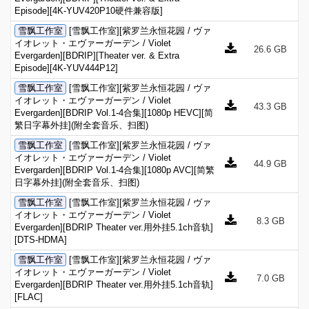
Episode][4K-YUV420P10硬件兼容版]
雪飘工作室
[雪飘工作室][紫罗兰永恒花园 / ヴァ
イオレット・エヴァーガーデン / Violet
26.6 GB
Evergarden][BDRIP][Theater ver. & Extra
Episode][4K-YUV444P12]
雪飘工作室
[雪飘工作室][紫罗兰永恒花园 / ヴァ
イオレット・エヴァーガーデン / Violet
43.3 GB
Evergarden][BDRIP Vol.1-4合集][1080p HEVC][简
繁日字幕外挂](附全套音乐、扫图)
雪飘工作室
[雪飘工作室][紫罗兰永恒花园 / ヴァ
イオレット・エヴァーガーデン / Violet
44.9 GB
Evergarden][BDRIP Vol.1-4合集][1080p AVC][简繁
日字幕外挂](附全套音乐、扫图)
雪飘工作室
[雪飘工作室][紫罗兰永恒花园 / ヴァ
イオレット・エヴァーガーデン / Violet
8.3 GB
Evergarden][BDRIP Theater ver.用外挂5.1ch音轨]
[DTS-HDMA]
雪飘工作室
[雪飘工作室][紫罗兰永恒花园 / ヴァ
イオレット・エヴァーガーデン / Violet
7.0 GB
Evergarden][BDRIP Theater ver.用外挂5.1ch音轨]
[FLAC]